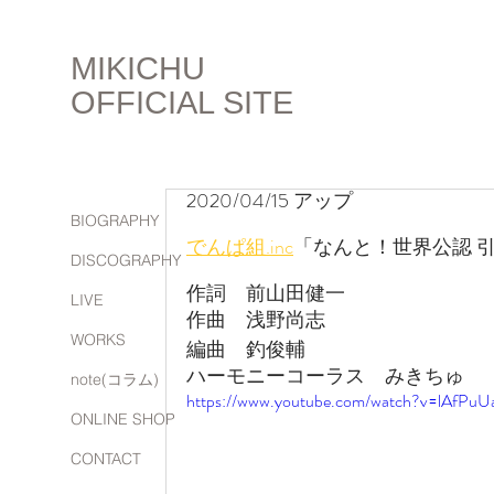
MIKICHU
OFFICIAL SITE
2020/04/15 アップ
BIOGRAPHY
でんぱ組.inc
「なんと！世界公認 引
DISCOGRAPHY
作詞　前山田健一
LIVE
作曲　浅野尚志
WORKS
編曲　釣俊輔
ハーモニーコーラス　みきちゅ
note(コラム)
https://www.youtube.com/watch?v=lAfPuU
ONLINE SHOP
CONTACT