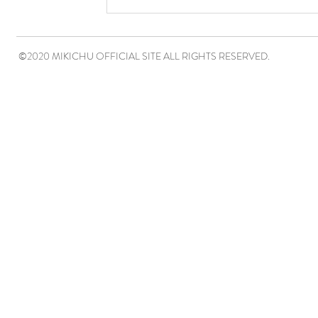
©2020 MIKICHU OFFICIAL SITE ALL RIGHTS RESERVED.