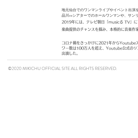
地元仙台でのワンマンライブやイベント出演を
品川exシアターでのホールワンマンや、サン
2019年には、テレビ朝日「musicる T
楽曲提供のチャンスを掴み、本格的に音楽作
コロナ禍をきっかけに2021年からYoutu
ワー数は100万人を超え、Youtube公式のリア
出演した。
©2020 MIKICHU OFFICIAL SITE ALL RIGHTS RESERVED.