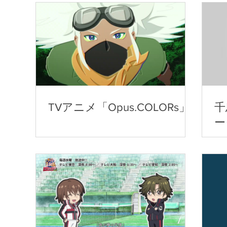
TVアニメ「Opus.COLORs」
千
ー