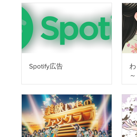
Spotify広告
わ
～