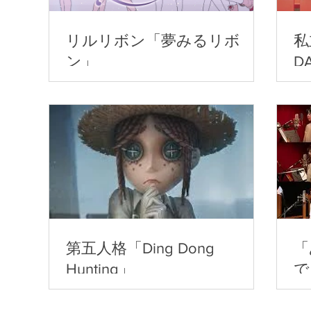
リルリボン「夢みるリボ
私
ン」
D
第五人格「Ding Dong
「
Hunting」
で