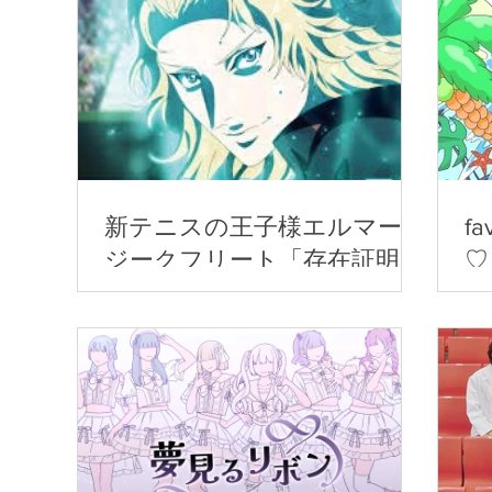
新テニスの王子様エルマー・
f
ジークフリート「存在証明」
♡