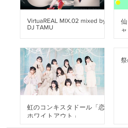
VirtuaREAL MIX.02 mixed by
仙
DJ TAMU
ャ
祭n
虹のコンキスタドール「恋・
ホワイトアウト」