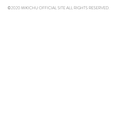
©2020 MIKICHU OFFICIAL SITE ALL RIGHTS RESERVED.