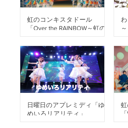
虹のコンキスタドール
わ
「Over the RAINBOW～虹の
～
上にも７年！～」
日曜日のアプレミディ「ゆ
虹
めいろリアリティ」
「W
S