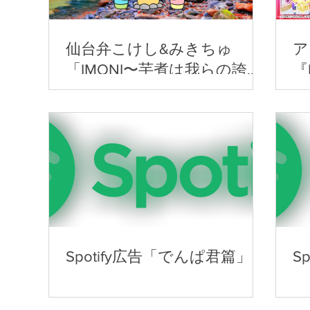
仙台弁こけし&みきちゅ
ア
「IMONI〜芋煮は我らの誇
『
り〜」
Spotify広告「でんぱ君篇」
S