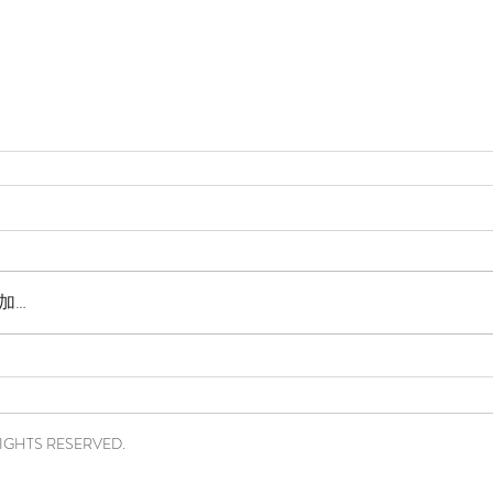
加…
RIGHTS RESERVED.