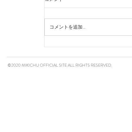
コメントを追加…
©2020 MIKICHU OFFICIAL SITE ALL RIGHTS RESERVED.