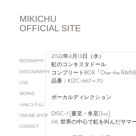
MIKICHU
OFFICIAL SITE
2022年4月13日（水）
BIOGRAPHY
虹のコンキスタドール
コンプリートBOX「Over the R
DISCOGRAPHY
品番：KIZC-667～70
LIVE
WORKS
ボーカルディレクション
note(コラム)
DISC-1 [夏至・冬至Disc]
ONLINE SHOP
06. 世界の中心で虹を叫んだサマ
CONTACT