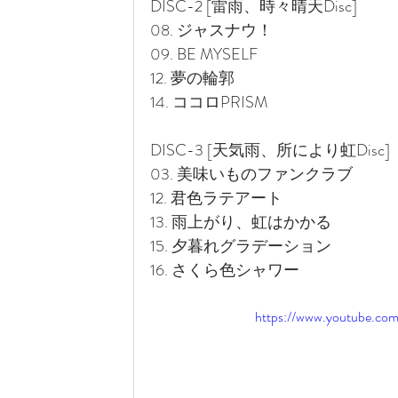
DISC-2 [雷雨、時々晴天Disc]
08. ジャスナウ！
09. BE MYSELF
12. 夢の輪郭
14. ココロPRISM
DISC-3 [天気雨、所により虹Disc]
03. 美味いものファンクラブ
12. 君色ラテアート
13. 雨上がり、虹はかかる
15. 夕暮れグラデーション
16. さくら色シャワー
https://www.youtube.c