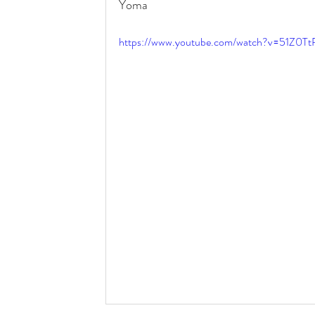
Yoma
https://www.youtube.com/watch?v=51Z0T