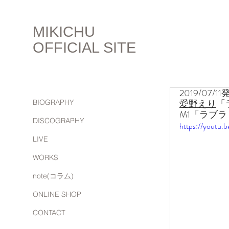
MIKICHU
OFFICIAL SITE
2019/07/1
愛野えり
「
BIOGRAPHY
M1「ラブラ
DISCOGRAPHY
https://youtu.
LIVE
WORKS
note(コラム)
ONLINE SHOP
CONTACT