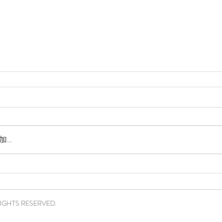
加…
RIGHTS RESERVED.