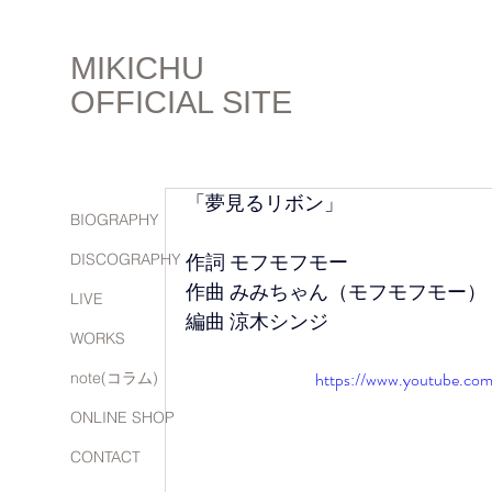
MIKICHU
OFFICIAL SITE
「夢見るリボン」
BIOGRAPHY
作詞 モフモフモー 
DISCOGRAPHY
作曲 みみちゃん（モフモフモー） 
LIVE
編曲 涼木シンジ
WORKS
https://www.youtube.c
note(コラム)
ONLINE SHOP
CONTACT