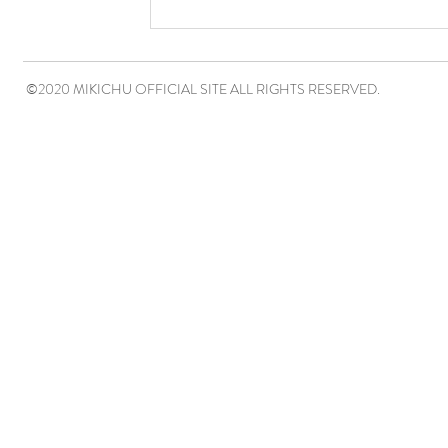
©2020 MIKICHU OFFICIAL SITE ALL RIGHTS RESERVED.