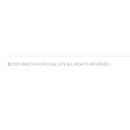
©2020 MIKICHU OFFICIAL SITE ALL RIGHTS RESERVED.