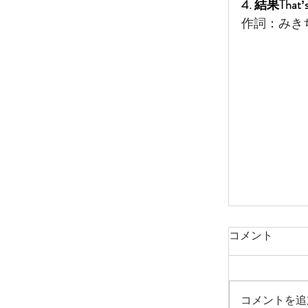
4. 結果Thatʼ
作詞：みき
コメント
コメントを追