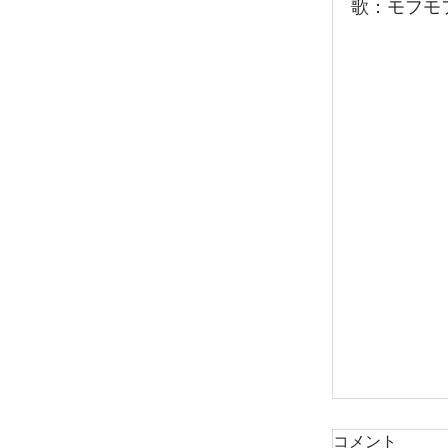
歌：モフモ
コメント