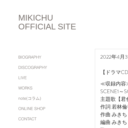
MIKICHU
OFFICIAL SITE
2022年4月
BIOGRAPHY
DISCOGRAPHY
【ドラマC
LIVE
≪収録内容
WORKS
SCENE1～S
主題歌【君
note(コラム)
作詞 若林
ONLINE SHOP
作曲 みきち
CONTACT
編曲 みきち