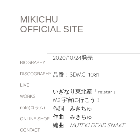
MIKICHU
OFFICIAL SITE
2020/10/24発売
BIOGRAPHY
品番：SDMC-1081
DISCOGRAPHY
LIVE
いぎなり東北産「re;star」
WORKS
M2 宇宙に行こう！
作詞　みきちゅ
note(コラム)
作曲　みきちゅ
ONLINE SHOP
編曲　
MUTEKI DEAD SNAKE
CONTACT