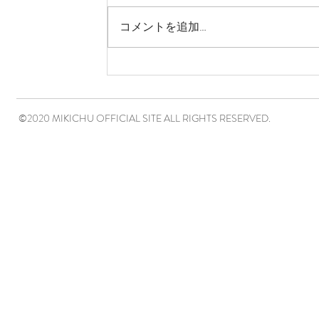
コメントを追加…
©2020 MIKICHU OFFICIAL SITE ALL RIGHTS RESERVED.