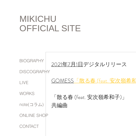
MIKICHU
OFFICIAL SITE
BIOGRAPHY
2021年7月1日
デジタルリリース
DISCOGRAPHY
GOMESS
「散る春 (feat. 安次嶺希
LIVE
WORKS
「散る春 (feat. 安次嶺希和子)」
共編曲
note(コラム)
ONLINE SHOP
CONTACT