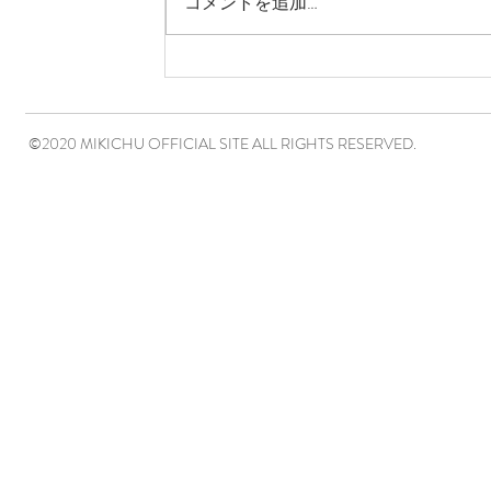
コメントを追加…
©2020 MIKICHU OFFICIAL SITE ALL RIGHTS RESERVED.